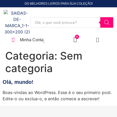
OS MELHORES LIVROS PARA SUA COLEÇÃO!
Minha Conta
Categoria:
Sem
categoria
Olá, mundo!
Boas-vindas ao WordPress. Esse é o seu primeiro post.
Edite-o ou exclua-o, e então comece a escrever!