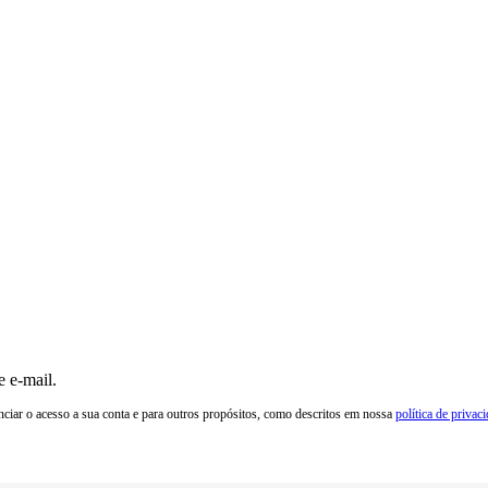
e e-mail.
enciar o acesso a sua conta e para outros propósitos, como descritos em nossa
política de privac