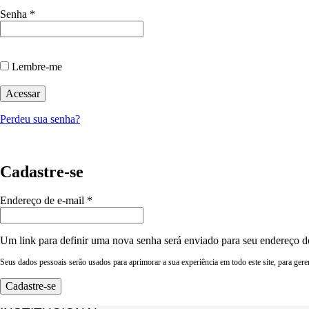
Obrigatório
Senha
*
Lembre-me
Acessar
Perdeu sua senha?
Cadastre-se
Obrigatório
Endereço de e-mail
*
Um link para definir uma nova senha será enviado para seu endereço d
Seus dados pessoais serão usados para aprimorar a sua experiência em todo este site, para ger
Cadastre-se