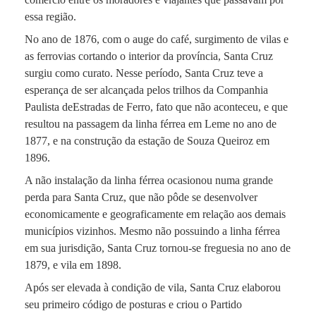
essa região.
No ano de 1876, com o auge do café, surgimento de vilas e
as ferrovias cortando o interior da província, Santa Cruz
surgiu como curato. Nesse período, Santa Cruz teve a
esperança de ser alcançada pelos trilhos da Companhia
Paulista deEstradas de Ferro, fato que não aconteceu, e que
resultou na passagem da linha férrea em Leme no ano de
1877, e na construção da estação de Souza Queiroz em
1896.
A não instalação da linha férrea ocasionou numa grande
perda para Santa Cruz, que não pôde se desenvolver
economicamente e geograficamente em relação aos demais
municípios vizinhos. Mesmo não possuindo a linha férrea
em sua jurisdição, Santa Cruz tornou-se freguesia no ano de
1879, e vila em 1898.
Após ser elevada à condição de vila, Santa Cruz elaborou
seu primeiro código de posturas e criou o Partido