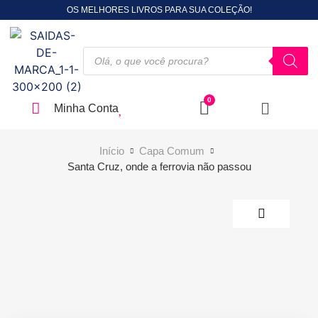
OS MELHORES LIVROS PARA SUA COLEÇÃO!
Minha Conta
Início
Capa Comum
Santa Cruz, onde a ferrovia não passou