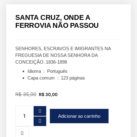
SANTA CRUZ, ONDE A
FERROVIA NÃO PASSOU
SENHORES, ESCRAVOS E IMIGRANTES NA
FREGUESIA DE NOSSA SENHORA DA
CONCEIÇÃO. 1836-1898
Idioma ‏ : ‎
Português
Capa comum ‏ : ‎
123 páginas
R$
35,00
R$
30,00
Adicionar ao carrinho