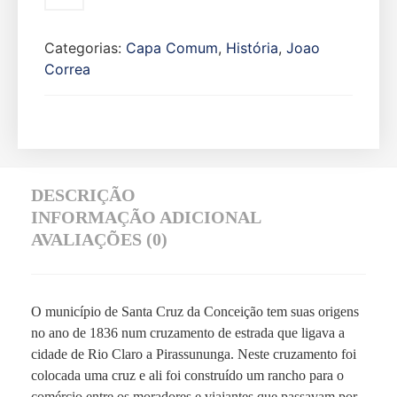
Categorias:
Capa Comum
,
História
,
Joao
Correa
DESCRIÇÃO
INFORMAÇÃO ADICIONAL
AVALIAÇÕES (0)
O município de Santa Cruz da Conceição tem suas origens
no ano de 1836 num cruzamento de estrada que ligava a
cidade de Rio Claro a Pirassununga. Neste cruzamento foi
colocada uma cruz e ali foi construído um rancho para o
comércio entre os moradores e viajantes que passavam por