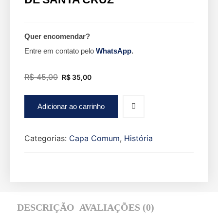
Quer encomendar?
Entre em contato pelo
WhatsApp
.
R$
45,00
R$
35,00
Adicionar ao carrinho
Categorias:
Capa Comum
,
História
DESCRIÇÃO
AVALIAÇÕES (0)